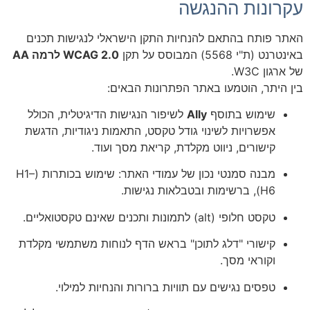
עקרונות ההנגשה
האתר פותח בהתאם להנחיות התקן הישראלי לנגישות תכנים
באינטרנט (ת"י 5568) המבוסס על תקן
WCAG 2.0 לרמה AA
של ארגון W3C.
בין היתר, הוטמעו באתר הפתרונות הבאים:
שימוש בתוסף
Ally
לשיפור הנגישות הדיגיטלית, הכולל
אפשרויות לשינוי גודל טקסט, התאמות ניגודיות, הדגשת
קישורים, ניווט מקלדת, קריאת מסך ועוד.
מבנה סמנטי נכון של עמודי האתר: שימוש בכותרות (H1–
H6), ברשימות ובטבלאות נגישות.
טקסט חלופי (alt) לתמונות ותכנים שאינם טקסטואליים.
קישורי "דלג לתוכן" בראש הדף לנוחות משתמשי מקלדת
וקוראי מסך.
טפסים נגישים עם תוויות ברורות והנחיות למילוי.