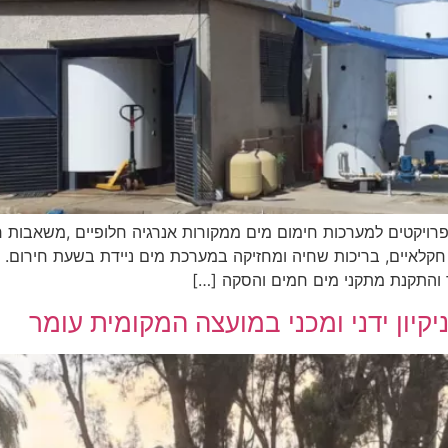
יקטים למערכות חימום מים ממקורות אנרגיה חלופיים ,משאבות חו
 והתקנת מתקני מים חמים והסקה […]
קיון ידני ומכני במועצה המקומית עומר