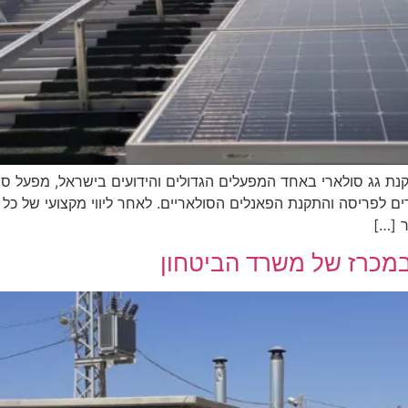
נת גג סולארי באחד המפעלים הגדולים והידועים בישראל, מפעל ס
ים לפריסה והתקנת הפאנלים הסולאריים. לאחר ליווי מקצועי של כ
ר […]
במכרז של משרד הביטחון