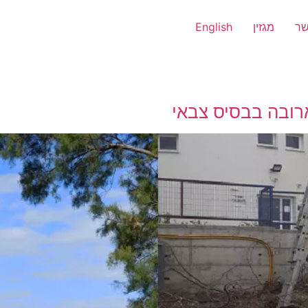
שר
מגזין
English