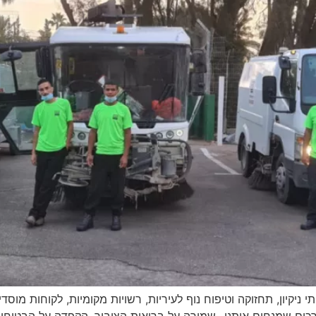
יקיון, תחזוקה וטיפוח נוף לעיריות, רשויות מקומיות, לקוחות מוסדי
רכים שמנחים אותנו- שמירה על בריאות הציבור, הקפדה על הבטיחו