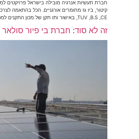
חברת תעשיות אנרגיה מובילה בישראל פרויקטים למער
,TUV ,B.S ,CE באישור ותו תקן של מכון התקנים למכלי […]
זה לא סוד: חברת בי פיור סולאר