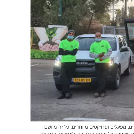
ים, מפעלים ופרויקטים מיוחדים. כל זה מיושם
ת ושמירה על איכות הסביבה. לאחרונה התחילה