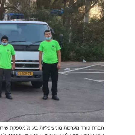
חברת פורד מערכות מוניציפליות בע"מ מספקת שירותי נ
בעזרת גישה וטכנולוגיה חדישה המדגישה ונאמנה לע