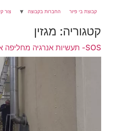
קבוצת בי פיור
החברות בקבוצה
צור ק
קטגוריה:
מגזין
SOS- תעשיות אנרגיה מחליפה ארובה בבסיס צבאי