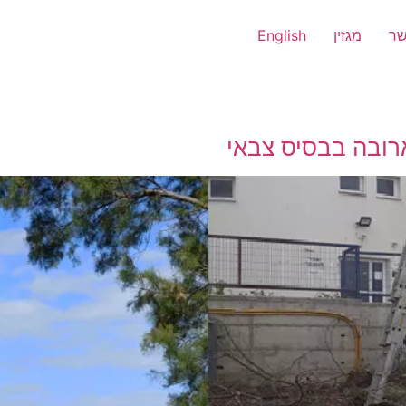
שר
מגזין
English