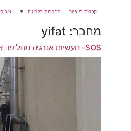
קבוצת בי פיור
החברות בקבוצה
צור ק
מחבר:
yifat
SOS- תעשיות אנרגיה מחליפה ארובה בבסיס צבאי