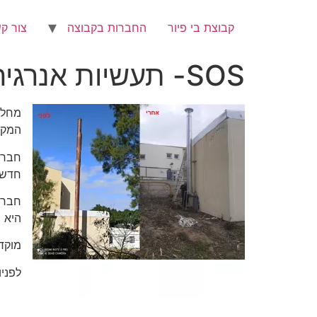
קבוצת בי פיור
החברות בקבוצה
צור ק
SOS- תעשיות אנרגיה מחליפה ארובה בבסיס צבאי
מחלק
המקל
חברת
חדשה וצ
היא 
מוקד
לפניות התקשר